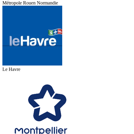
Métropole Rouen Normandie
Le Havre