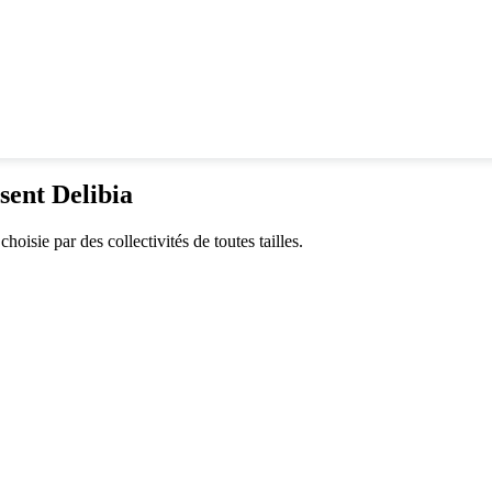
isent Delibia
isie par des collectivités de toutes tailles.