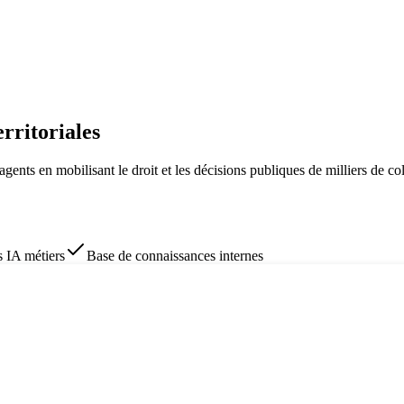
erritoriales
agents en mobilisant le droit et les décisions publiques de milliers de coll
s IA métiers
Base de connaissances internes