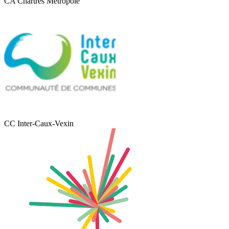
CA Chartres Métropole
CC Inter-Caux-Vexin