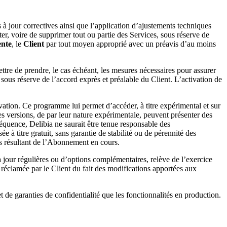
s à jour correctives ainsi que l’application d’ajustements techniques
ter, voire de supprimer tout ou partie des Services, sous réserve de
ente
, le
Client
par tout moyen approprié avec un préavis d’au moins
tre de prendre, le cas échéant, les mesures nécessaires pour assurer
 sous réserve de l’accord exprès et préalable du Client. L’activation de
ation. Ce programme lui permet d’accéder, à titre expérimental et sur
es versions, de par leur nature expérimentale, peuvent présenter des
équence, Delibia ne saurait être tenue responsable des
à titre gratuit, sans garantie de stabilité ou de pérennité des
ons résultant de l’Abonnement en cours.
à jour régulières ou d’options complémentaires, relève de l’exercice
réclamée par le Client du fait des modifications apportées aux
 de garanties de confidentialité que les fonctionnalités en production.