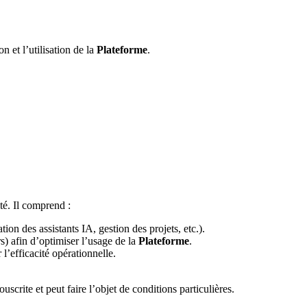
on et l’utilisation de la
Plateforme
.
ité. Il comprend :
ion des assistants IA, gestion des projets, etc.).
rs) afin d’optimiser l’usage de la
Plateforme
.
l’efficacité opérationnelle.
crite et peut faire l’objet de conditions particulières.