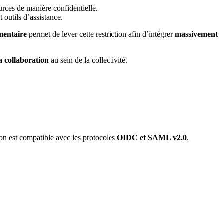
ources de manière confidentielle.
 outils d’assistance.
mentaire
permet de lever cette restriction afin d’intégrer
massivement
a collaboration
au sein de la collectivité.
ion est compatible avec les protocoles
OIDC et SAML v2.0
.