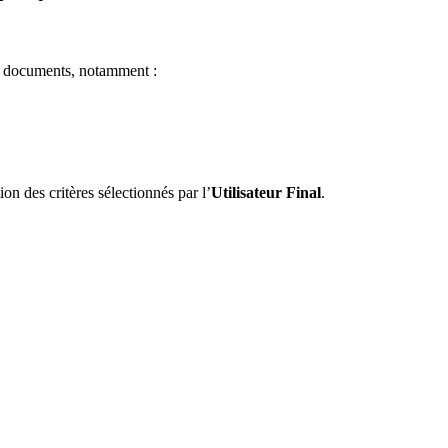
de documents, notamment :
on des critères sélectionnés par l’
Utilisateur Final
.