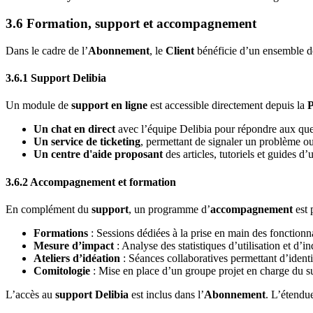
3.6 Formation, support et accompagnement
Dans le cadre de l’
Abonnement
, le
Client
bénéficie d’un ensemble 
3.6.1 Support Delibia
Un module de
support en ligne
est accessible directement depuis la
P
Un chat en direct
avec l’équipe Delibia pour répondre aux qu
Un service de ticketing
, permettant de signaler un problème o
Un centre d'aide proposant
des articles, tutoriels et guides d
3.6.2 Accompagnement et formation
En complément du
support
, un programme d’
accompagnement
est 
Formations
: Sessions dédiées à la prise en main des fonctionnal
Mesure d’impact
: Analyse des statistiques d’utilisation et d’i
Ateliers d’idéation
: Séances collaboratives permettant d’identif
Comitologie
: Mise en place d’un groupe projet en charge du 
L’accès au
support Delibia
est inclus dans l’
Abonnement
. L’étendue