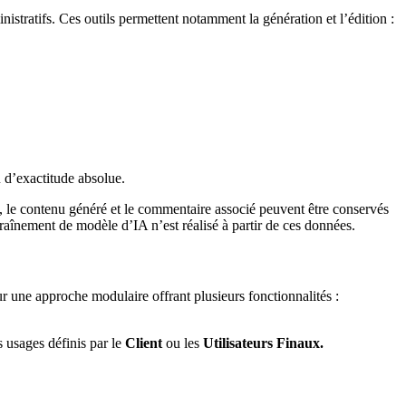
istratifs. Ces outils permettent notamment la génération et l’édition :
u d’exactitude absolue.
ée, le contenu généré et le commentaire associé peuvent être conservés
aînement de modèle d’IA n’est réalisé à partir de ces données.
sur une approche modulaire offrant plusieurs fonctionnalités :
s usages définis par le
Client
ou les
Utilisateurs Finaux.