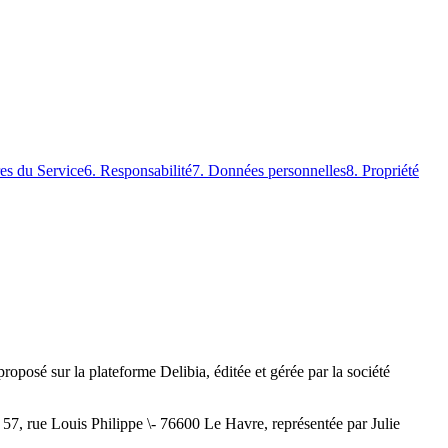
res du Service
6. Responsabilité
7. Données personnelles
8. Propriété
oposé sur la plateforme Delibia, éditée et gérée par la société
57, rue Louis Philippe \- 76600 Le Havre, représentée par Julie