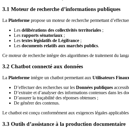
3.1 Moteur de recherche d’informations publiques
La
Plateforme
propose un moteur de recherche permettant d’effectuer
Les
délibérations des collectivités territoriales
;
Les
rapports sénatoriaux
;
Les
textes législatifs de Légifrance
;
Les
documents relatifs aux marchés publics
.
Ce moteur de recherche intègre des algorithmes de traitement du langage 
3.2 Chatbot connecté aux données
La
Plateforme
intègre un chatbot permettant aux
Utilisateurs Finau
D’effectuer des recherches sur les
Données publiques
accessib
D’extraire et d’analyser des informations contenues dans les do
D’assurer la traçabilité des réponses obtenues ;
De générer des contenus.
Le chatbot est conçu conformément aux exigences légales applicables
3.3 Outils d’assistance à la production documentaire