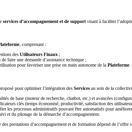
de
services d’accompagnement et de support
visant à faciliter l’adopti
lateforme
, comprenant :
estions des
Utilisateurs Finaux
;
u de faire une demande d’assistance technique ;
’utilisation pour favoriser une prise en main autonome de la
Plateforme
.
proposé pour optimiser l’intégration des
Services
au sein de la collectiv
ités de base (moteur de recherche, chatbot, etc.) et avancées (configurat
ndicateurs clés (temps économisé, productivité, satisfaction des utilisateu
ier les processus administratifs pouvant être automatisés pour améliorer 
suivi et du pilotage de la démarche d’accompagnement.
 des prestations d’accompagnement et de formation dépend de l’offre sous