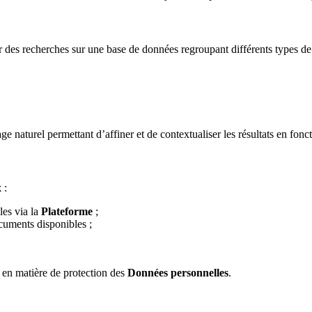
 des recherches sur une base de données regroupant différents types 
naturel permettant d’affiner et de contextualiser les résultats en foncti
x
:
les via la
Plateforme
;
cuments disponibles ;
 en matière de protection des
Données personnelles
.